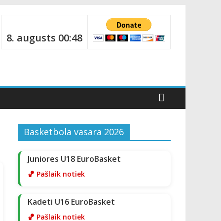
8. augusts 00:48
Basketbola vasara 2026
Juniores U18 EuroBasket
🏀 Pašlaik notiek
Kadeti U16 EuroBasket
🏀 Pašlaik notiek