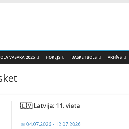
OLA VASARA 2026
HOKEJS
BASKETBOLS
ARHĪVS
sket
🇱🇻 Latvija: 11. vieta
📅 04.07.2026 - 12.07.2026