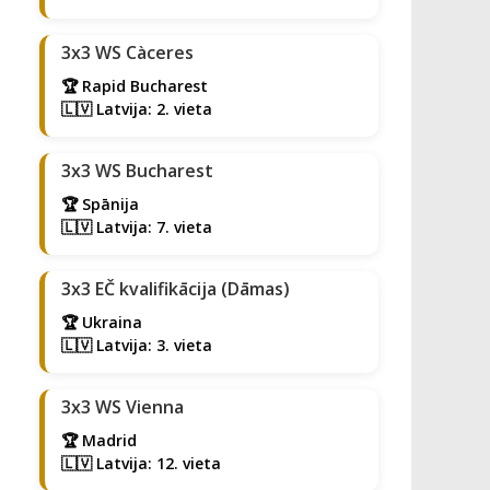
3x3 WS Càceres
🏆 Rapid Bucharest
🇱🇻 Latvija: 2. vieta
3x3 WS Bucharest
🏆 Spānija
🇱🇻 Latvija: 7. vieta
3x3 EČ kvalifikācija (Dāmas)
🏆 Ukraina
🇱🇻 Latvija: 3. vieta
3x3 WS Vienna
🏆 Madrid
🇱🇻 Latvija: 12. vieta