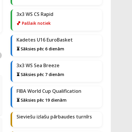
3x3 WS CS Rapid
🏀 Pašlaik notiek
Kadetes U16 EuroBasket
⏳ Sāksies pēc 6 dienām
3x3 WS Sea Breeze
⏳ Sāksies pēc 7 dienām
FIBA World Cup Qualification
⏳ Sāksies pēc 19 dienām
Sieviešu izlašu pārbaudes turnīrs