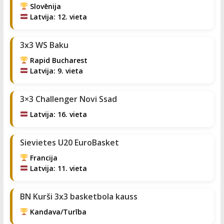
Slovēnija
Latvija: 12. vieta
3x3 WS Baku
Rapid Bucharest
Latvija: 9. vieta
3×3 Challenger Novi Ssad
Latvija: 16. vieta
Sievietes U20 EuroBasket
Francija
Latvija: 11. vieta
BN Kurši 3x3 basketbola kauss
Kandava/Turība