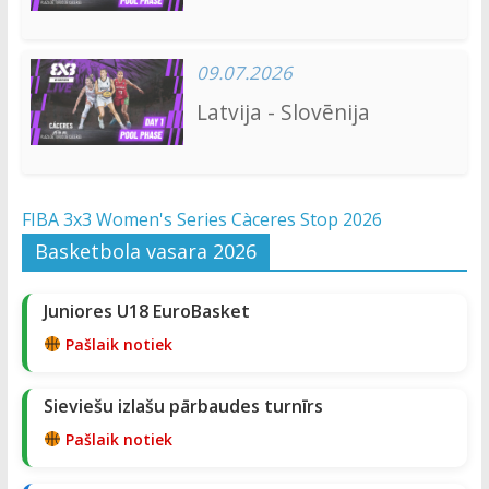
09.07.2026
Latvija - Slovēnija
FIBA 3x3 Women's Series Càceres Stop 2026
Basketbola vasara 2026
Juniores U18 EuroBasket
Pašlaik notiek
Sieviešu izlašu pārbaudes turnīrs
Pašlaik notiek