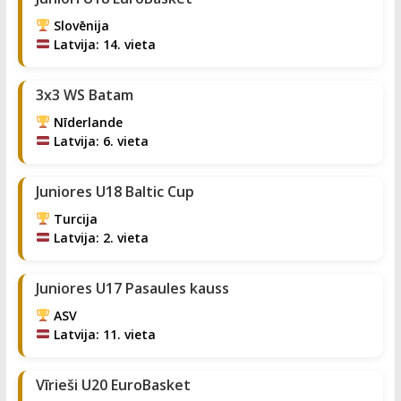
Slovēnija
Latvija: 14. vieta
3x3 WS Batam
Nīderlande
Latvija: 6. vieta
Juniores U18 Baltic Cup
Turcija
Latvija: 2. vieta
Juniores U17 Pasaules kauss
ASV
Latvija: 11. vieta
Vīrieši U20 EuroBasket