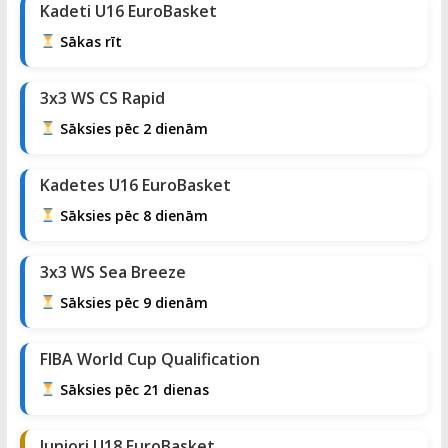
Kadeti U16 EuroBasket
Sākas rīt
3x3 WS CS Rapid
Sāksies pēc 2 dienām
Kadetes U16 EuroBasket
Sāksies pēc 8 dienām
3x3 WS Sea Breeze
Sāksies pēc 9 dienām
FIBA World Cup Qualification
Sāksies pēc 21 dienas
Juniori U18 EuroBasket