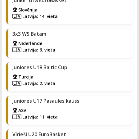
Juniori U18 EuroBasket
🏆 Slovēnija
🇱🇻 Latvija: 14. vieta
3x3 WS Batam
🏆 Nīderlande
🇱🇻 Latvija: 6. vieta
Juniores U18 Baltic Cup
🏆 Turcija
🇱🇻 Latvija: 2. vieta
Juniores U17 Pasaules kauss
🏆 ASV
🇱🇻 Latvija: 11. vieta
Vīrieši U20 EuroBasket