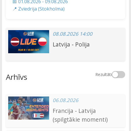
📅 01.08.2026 - 09.08.2026
📍 Zviedrija (Stokholma)
08.08.2026 14:00
Latvija - Polija
Arhīvs
Rezultāti
06.08.2026
Francija - Latvija
(spilgtākie momenti)