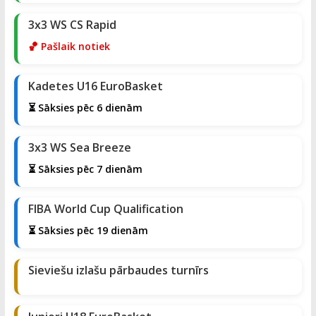
3x3 WS CS Rapid
🏀 Pašlaik notiek
Kadetes U16 EuroBasket
⏳ Sāksies pēc 6 dienām
3x3 WS Sea Breeze
⏳ Sāksies pēc 7 dienām
FIBA World Cup Qualification
⏳ Sāksies pēc 19 dienām
Sieviešu izlašu pārbaudes turnīrs