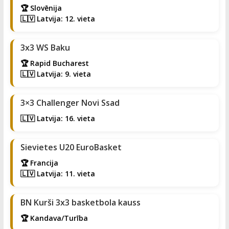
🏆 Slovēnija
🇱🇻 Latvija: 12. vieta
3x3 WS Baku
🏆 Rapid Bucharest
🇱🇻 Latvija: 9. vieta
3×3 Challenger Novi Ssad
🇱🇻 Latvija: 16. vieta
Sievietes U20 EuroBasket
🏆 Francija
🇱🇻 Latvija: 11. vieta
BN Kurši 3x3 basketbola kauss
🏆 Kandava/Turība