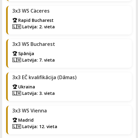
3x3 WS Càceres
🏆 Rapid Bucharest
🇱🇻 Latvija: 2. vieta
3x3 WS Bucharest
🏆 Spānija
🇱🇻 Latvija: 7. vieta
3x3 EČ kvalifikācija (Dāmas)
🏆 Ukraina
🇱🇻 Latvija: 3. vieta
3x3 WS Vienna
🏆 Madrid
🇱🇻 Latvija: 12. vieta