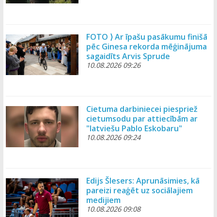
FOTO ⟩ Ar īpašu pasākumu finišā
pēc Ginesa rekorda mēģinājuma
sagaidīts Arvis Sprude
10.08.2026 09:26
Cietuma darbiniecei piespriež
cietumsodu par attiecībām ar
"latviešu Pablo Eskobaru"
10.08.2026 09:24
Edijs Šlesers: Aprunāsimies, kā
pareizi reaģēt uz sociālajiem
medijiem
10.08.2026 09:08