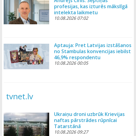
Andrejs Cinis: Septiņas
profesijas, kas izturēs mākslīgā
intelekta laikmetu
10.08.2026 07:02
Aptauja: Pret Latvijas izstāšanos
no Stambulas konvencijas iebilst
46,9% respondentu
10.08.2026 00:05
tvnet.lv
Ukraiņu droni uzbrūk Krievijas
naftas pārstrādes rūpnīcai
Tatarstānā
10.08.2026 09:27