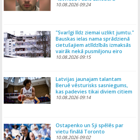
10.08.2026 09:24
"Svarīgi līdz ziemai uzlikt jumtu."
Bauskas ielas nama sprādzienā
cietušajiem atlīdzībās izmaksās
vairāk nekā pusmiljonu eiro
10.08.2026 09:15
Latvijas jaunajam talantam
Beruē vēsturisks sasniegums,
kas padevies tikai diviem citiem
10.08.2026 09:14
Ostapenko un Sji spēlēs par
vietu finālā Toronto
10.08.2026 09:02