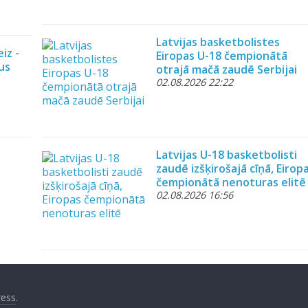
Latvijas basketbolistes
iz -
Eiropas U-18 čempionātā
us
otrajā mačā zaudē Serbijai
02.08.2026 22:22
Latvijas U-18 basketbolisti
zaudē izšķirošajā cīņā, Eirop
čempionātā nenoturas elitē
02.08.2026 16:56
ess
.