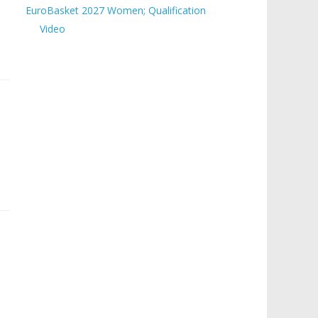
EuroBasket 2027 Women; Qualification
Video