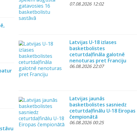
07.08.2026 12:02
ē,
Latvijas U-18 izlases
basketbolistes
ceturtdaļfināla galotnē
nenoturas pret Franciju
06.08.2026 22:07
patur
Latvijas jaunās
basketbolistes sasniedz
ceturtdaļfinālu U-18 Eiropas
čempionātā
06.08.2026 00:25
astāvu