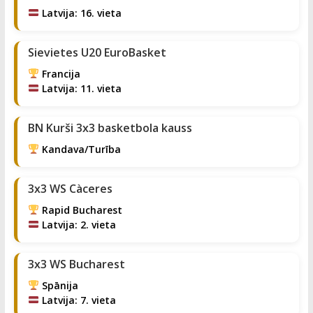
Latvija: 16. vieta
Sievietes U20 EuroBasket
Francija
Latvija: 11. vieta
BN Kurši 3x3 basketbola kauss
Kandava/Turība
3x3 WS Càceres
Rapid Bucharest
Latvija: 2. vieta
3x3 WS Bucharest
Spānija
Latvija: 7. vieta