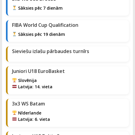
Sāksies pēc 7 dienām
FIBA World Cup Qualification
Sāksies pēc 19 dienām
Sieviešu izlašu pārbaudes turnīrs
Juniori U18 EuroBasket
Slovēnija
Latvija: 14. vieta
3x3 WS Batam
Nīderlande
Latvija: 6. vieta