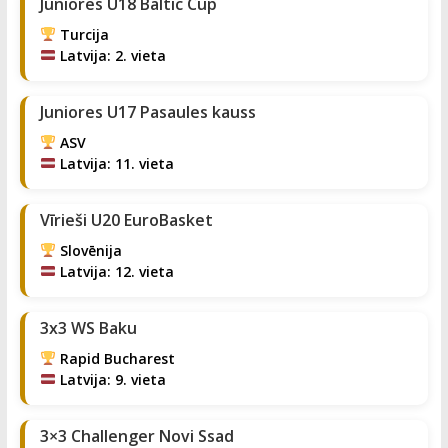
Juniores U18 Baltic Cup
Turcija
Latvija: 2. vieta
Juniores U17 Pasaules kauss
ASV
Latvija: 11. vieta
Vīrieši U20 EuroBasket
Slovēnija
Latvija: 12. vieta
3x3 WS Baku
Rapid Bucharest
Latvija: 9. vieta
3×3 Challenger Novi Ssad