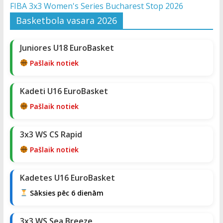
FIBA 3x3 Women's Series Bucharest Stop 2026
Basketbola vasara 2026
Juniores U18 EuroBasket
Pašlaik notiek
Kadeti U16 EuroBasket
Pašlaik notiek
3x3 WS CS Rapid
Pašlaik notiek
Kadetes U16 EuroBasket
Sāksies pēc 6 dienām
3x3 WS Sea Breeze