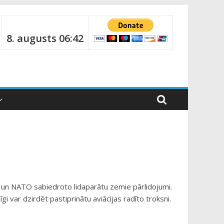
8. augusts 06:42
 un NATO sabiedroto lidaparātu zemie pārlidojumi.
īgi var dzirdēt pastiprinātu aviācijas radīto troksni.