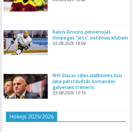
Raivis Ansons pievienojas
Vinipegas "Jets" sistēmas klubam
03.08.2026 18:04
IIHF Slavas zāles dalībnieks būs
Jaka pārstāvētās komandas
galvenais treneris
03.08.2026 13:16
Hokejs 2025/2026