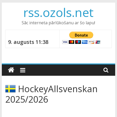
Skip
rss.ozols.net
to
content
Sāc interneta pārlūkošanu ar šo lapu!
9. augusts 11:38
HockeyAllsvenskan
2025/2026