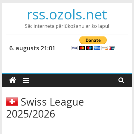
Skip
rss.ozols.net
to
content
Sāc interneta pārlūkošanu ar šo lapu!
6. augusts 21:01
Swiss League
2025/2026