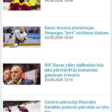
04.08.2026 16:48
Raivis Ansons pievienojas
Vinipegas "Jets" sistēmas klubam
03.08.2026 18:04
IIHF Slavas zāles dalībnieks būs
Jaka pārstāvētās komandas
galvenais treneris
03.08.2026 13:16
Centra uzbrucējs Klaucāns
Kanādas junioros pārceļas uz citu
līgu