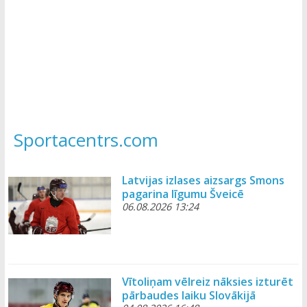
Sportacentrs.com
Latvijas izlases aizsargs Smons
pagarina līgumu Šveicē
06.08.2026 13:24
Vītoliņam vēlreiz nāksies izturēt
pārbaudes laiku Slovākijā