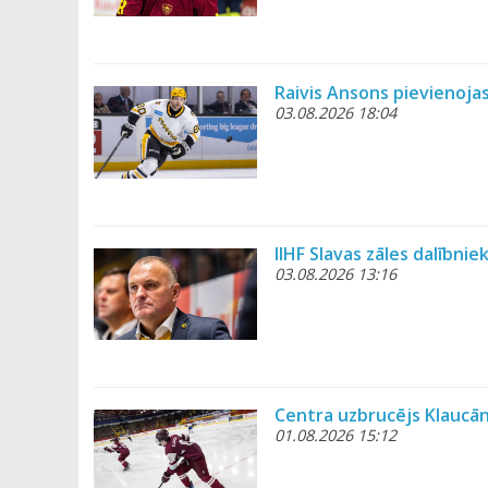
Raivis Ansons pievienoja
03.08.2026 18:04
IIHF Slavas zāles dalībni
03.08.2026 13:16
Centra uzbrucējs Klaucāns
01.08.2026 15:12