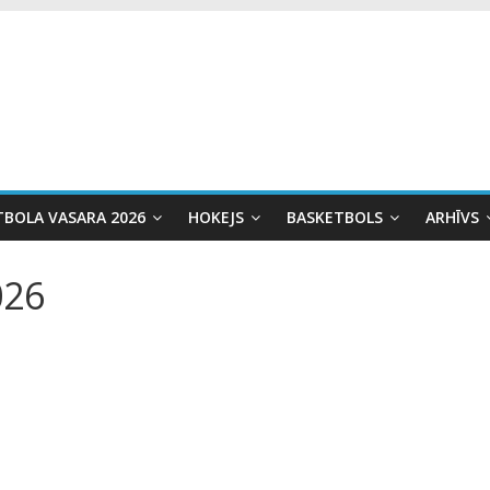
TBOLA VASARA 2026
HOKEJS
BASKETBOLS
ARHĪVS
026